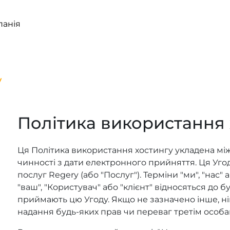
панія
у
Політика використання 
Ця Політика використання хостингу укладена між
чинності з дати електронного прийняття. Ця Уг
послуг Regery (або "Послуг"). Терміни "ми", "нас" 
"ваш", "Користувач" або "клієнт" відносяться до бу
приймають цю Угоду. Якщо не зазначено інше, ні
надання будь-яких прав чи переваг третім особа