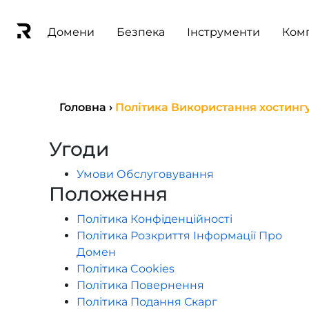
Домени
Безпека
Інструменти
Ком
Головна
›
Політика Використання хостинг
Угоди
Умови Обслуговування
Положення
Політика Конфіденційності
Політика Розкриття Інформації Про
Домен
Політика Cookies
Політика Повернення
Політика Подання Скарг