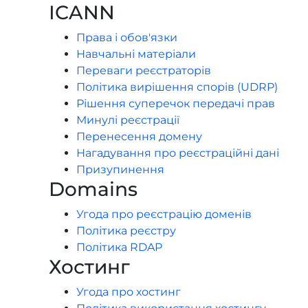
ICANN
Права і обов'язки
Навчальні матеріали
Переваги реєстраторів
Політика вирішення спорів (UDRP)
Рішення суперечок передачі прав
Минулі реєстрації
Перенесення домену
Нагадування про реєстраційні дані
Призупинення
Domains
Угода про реєстрацію доменів
Політика реєстру
Політика RDAP
Хостинг
Угода про хостинг