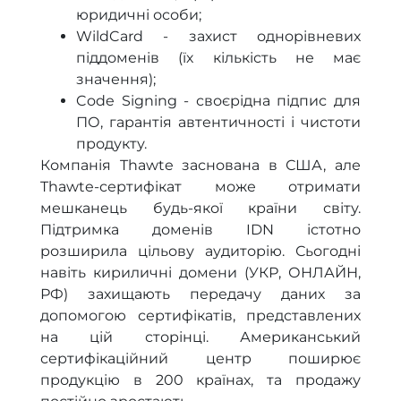
юридичні особи;
WildCard - захист однорівневих
піддоменів (їх кількість не має
значення);
Code Signing - своєрідна підпис для
ПО, гарантія автентичності і чистоти
продукту.
Компанія Thawte заснована в США, але
Thawte-сертифікат може отримати
мешканець будь-якої країни світу.
Підтримка доменів IDN істотно
розширила цільову аудиторію. Сьогодні
навіть кириличні домени (УКР, ОНЛАЙН,
РФ) захищають передачу даних за
допомогою сертифікатів, представлених
на цій сторінці. Американський
сертифікаційний центр поширює
продукцію в 200 країнах, та продажу