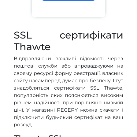
SSL сертифікати
Thawte
Відправляючи важливі відомості через
поштові служби або впроваджуючи на
своєму ресурсі форму реєстрації, власник
сайту насамперед думає про безпеку. І тут
знадобляться сертифікати SSL Thawte,
популярність яких пояснюється високим
рівнем надійності при порівняно низькій
ціні. У магазині REGERY можна скачати і
підключити будь-який сертифікат на ваш
розсуд.