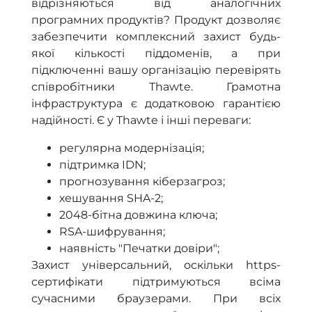
відрізняються від аналогічних
програмних продуктів? Продукт дозволяє
забезпечити комплексний захист будь-
якої кількості піддоменів, а при
підключенні вашу організацію перевірять
співробітники Thawte. Грамотна
інфраструктура є додатковою гарантією
надійності. Є у Thawte і інші переваги:
регулярна модернізація;
підтримка IDN;
прогнозування кіберзагроз;
хешування SHA-2;
2048-бітна довжина ключа;
RSA-шифрування;
наявність "Печатки довіри";
Захист універсальний, оскільки https-
сертифікати підтримуються всіма
сучасними браузерами. При всіх