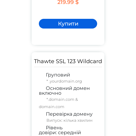
219.99 $
Купити
Thawte SSL 123 Wildcard
Груповий
* .yourdomain.org
Основний домен
включно
*.domain.com &
domain.com
Перевірка домену
Випуск: кілька хвилин
Рівень
довіри:
середній