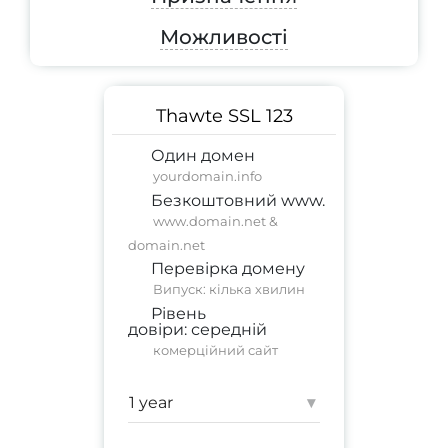
Можливості
Thawte SSL 123
Один домен
yourdomain.info
Безкоштовний www.
www.domain.net &
domain.net
Перевірка домену
Випуск: кілька хвилин
Рівень
довіри:
середній
комерційний сайт
Гарантія:
500 000 $
▾