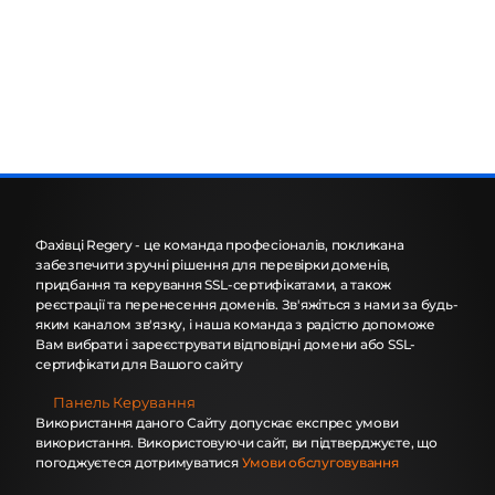
Фахівці Regery - це команда професіоналів, покликана
забезпечити зручні рішення для перевірки доменів,
придбання та керування SSL-сертифікатами, а також
реєстрації та перенесення доменів. Зв'яжіться з нами за будь-
яким каналом зв'язку, і наша команда з радістю допоможе
Вам вибрати і зареєструвати відповідні домени або SSL-
сертифікати для Вашого сайту
Панель Керування
Використання даного Сайту допускає експрес умови
використання. Використовуючи сайт, ви підтверджуєте, що
погоджуєтеся дотримуватися
Умови обслуговування