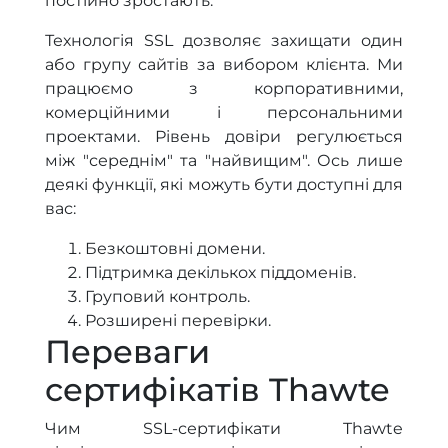
постійно зростають.
Технологія SSL дозволяє захищати один
або групу сайтів за вибором клієнта. Ми
працюємо з корпоративними,
комерційними і персональними
проектами. Рівень довіри регулюється
між "середнім" та "найвищим". Ось лише
деякі функції, які можуть бути доступні для
вас:
Безкоштовні домени.
Підтримка декількох піддоменів.
Груповий контроль.
Розширені перевірки.
Переваги
сертифікатів Thawte
Чим SSL-сертифікати Thawte