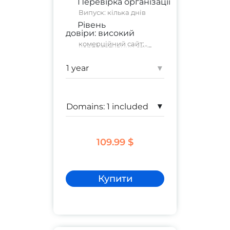
Перевірка організації
Випуск: кілька днів
Рівень
довіри:
високий
комерційний сайт
;
корпоративний сайт
Гарантія:
1 250 000 $
▾
▾
109.99 $
Купити