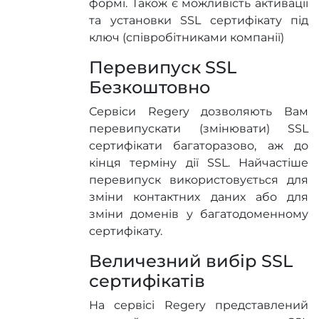
формі. Також є можливість активації
та установки SSL сертифікату під
ключ (співробітниками компанії)
Перевипуск SSL
Безкоштовно
Сервіси Regery дозволяють Вам
перевипускати (змінювати) SSL
сертифікати багаторазово, аж до
кінця терміну дії SSL. Найчастіше
перевипуск використовується для
зміни контактних даних або для
зміни доменів у багатодоменному
сертифікату.
Величезний вибір SSL
сертифікатів
На сервісі Regery представлений