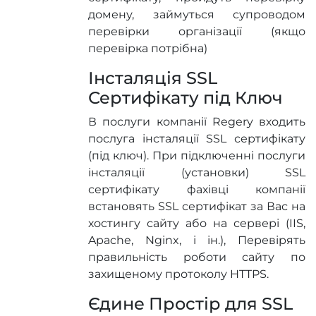
домену, займуться супроводом
перевірки організації (якщо
перевірка потрібна)
Інсталяція SSL
Сертифікату під Ключ
В послуги компанії Regery входить
послуга інсталяції SSL сертифікату
(під ключ). При підключенні послуги
інсталяції (установки) SSL
сертифікату фахівці компанії
встановять SSL сертифікат за Вас на
хостингу сайту або на сервері (IIS,
Apache, Nginx, і ін.), Перевірять
правильність роботи сайту по
захищеному протоколу HTTPS.
Єдине Простір для SSL