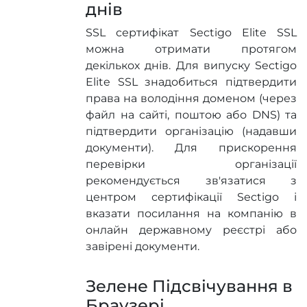
днів
SSL сертифікат Sectigo Elite SSL
можна отримати протягом
декількох днів. Для випуску Sectigo
Elite SSL знадобиться підтвердити
права на володіння доменом (через
файл на сайті, поштою або DNS) та
підтвердити організацію (надавши
документи). Для прискорення
перевірки організації
рекомендується зв'язатися з
центром сертифікації Sectigo і
вказати посилання на компанію в
онлайн державному реєстрі або
завірені документи.
Зелене Підсвічування в
Браузері