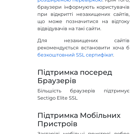
браузери інформують користувачів
при відкритті незахищених сайтів,
що може позначитися на відтоку
відвідувачів на такі сайти.
Для незахищених сайтів
рекомендується встановити хоча б
безкоштовний SSL сертифікат
.
Підтримка посеред
Браузерів
Більшість браузерів підтримує
Sectigo Elite SSL
Підтримка Мобільних
Пристроїв
Застарілі мобільні пристрої добре