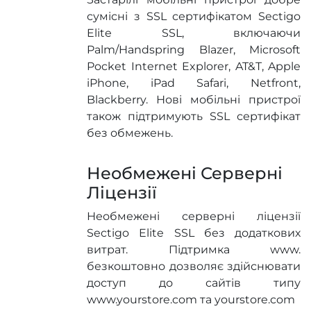
сумісні з SSL сертифікатом Sectigo
Elite SSL, включаючи
Palm/Handspring Blazer, Microsoft
Pocket Internet Explorer, AT&T, Apple
iPhone, iPad Safari, Netfront,
Blackberry. Нові мобільні пристрої
також підтримують SSL сертифікат
без обмежень.
Необмежені Серверні
Ліцензії
Необмежені серверні ліцензії
Sectigo Elite SSL без додаткових
витрат. Підтримка www.
безкоштовно дозволяє здійснювати
доступ до сайтів типу
www.yourstore.com та yourstore.com