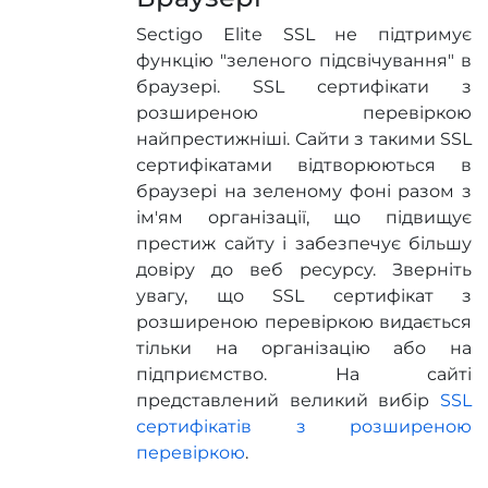
Sectigo Elite SSL не підтримує
функцію "зеленого підсвічування" в
браузері. SSL сертифікати з
розширеною перевіркою
найпрестижніші. Сайти з такими SSL
сертифікатами відтворюються в
браузері на зеленому фоні разом з
ім'ям організації, що підвищує
престиж сайту і забезпечує більшу
довіру до веб ресурсу. Зверніть
увагу, що SSL сертифікат з
розширеною перевіркою видається
тільки на організацію або на
підприємство. На сайті
представлений великий вибір
SSL
сертифікатів з розширеною
перевіркою
.