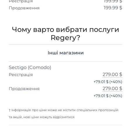
199.99 $
Реєстрація
199.99 $
Продовження
Чому варто вибрати послуги
Regery?
Інші магазини
Sectigo (Comodo)
279.00 $
Реєстрація
+
79.01 $
(+
40
%)
279.00 $
Продовження
+
79.01 $
(+
40
%)
† Інформація про ціни може не містити спеціальних пропозицій
та акцій, нові ціни можуть відрізнятися