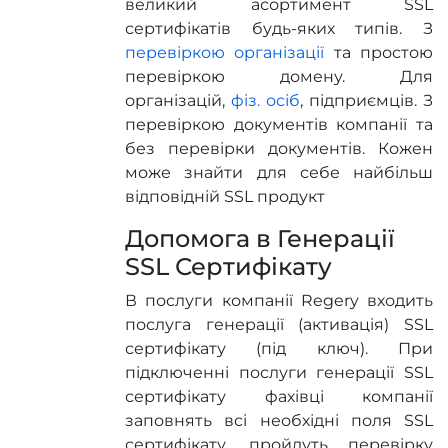
великий асортимент SSL
сертифікатів будь-яких типів. З
перевіркою організації
та простою
перевіркою домену. Для
організацій,
фіз. осіб
, підприємців. З
перевіркою документів компанії та
без перевірки документів. Кожен
може знайти для себе найбільш
відповідній SSL продукт
Допомога в Генерації
SSL Сертифікату
В послуги компанії Regery входить
послуга генерації (активація) SSL
сертифікату (під ключ). При
підключенні послуги генерації SSL
сертифікату фахівці компанії
заповнять всі необхідні поля SSL
сертифікату, пройдуть перевірку