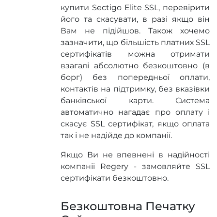
купити Sectigo Elite SSL, перевірити
його та скасувати, в разі якщо він
Вам не підійшов. Також хочемо
зазначити, що більшість платних SSL
сертифікатів можна отримати
взагалі абсолютно безкоштовно (в
борг) без попередньої оплати,
контактів на підтримку, без вказівки
банківської карти. Система
автоматично нагадає про оплату і
скасує SSL сертифікат, якщо оплата
так і не надійде до компанії.
Якщо Ви не впевнені в надійності
компанії Regery - замовляйте SSL
сертифікати безкоштовно.
Безкоштовна Печатку