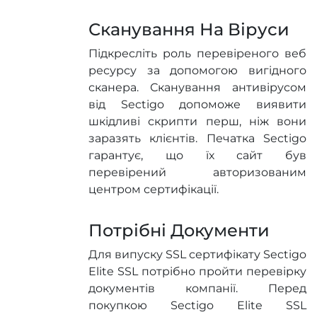
Сканування На Віруси
Підкресліть роль перевіреного веб
ресурсу за допомогою вигідного
сканера. Сканування антивірусом
від Sectigo допоможе виявити
шкідливі скрипти перш, ніж вони
заразять клієнтів. Печатка Sectigo
гарантує, що їх сайт був
перевірений авторизованим
центром сертифікації.
Потрібні Документи
Для випуску SSL сертифікату Sectigo
Elite SSL потрібно пройти перевірку
документів компанії. Перед
покупкою Sectigo Elite SSL