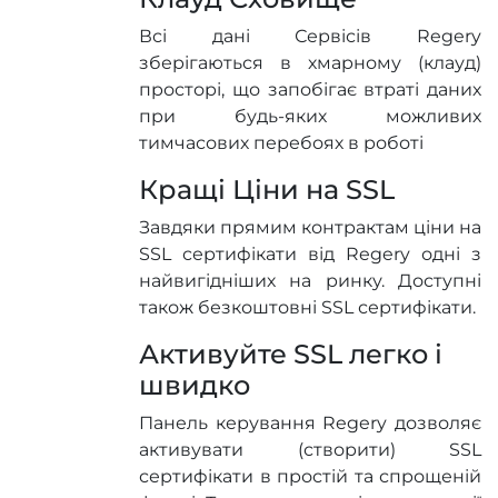
Всі дані Сервісів Regery
зберігаються в хмарному (клауд)
просторі, що запобігає втраті даних
при будь-яких можливих
тимчасових перебоях в роботі
Кращі Ціни на SSL
Завдяки прямим контрактам ціни на
SSL сертифікати від Regery одні з
найвигідніших на ринку. Доступні
також безкоштовні SSL сертифікати.
Активуйте SSL легко і
швидко
Панель керування Regery дозволяє
активувати (створити) SSL
сертифікати в простій та спрощеній