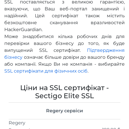
SSL поставляється з великою гарантією,
вказуючи, що Ваш веб-портал захищений і
надійний. Цей сертифікат також містить
безкоштовне сканування вразливостей
HackerGuardian.
Може знадобитися кілька робочих днів для
перевірки вашого бізнесу до того, як буде
випущений SSL сертифікат.
Підтвердження
бізнесу
означає більше довіри до вашого бренду
або компанії. Якщо Ви не компанія - вибирайте
SSL сертифікати для фізичних осіб
.
Ціни на SSL сертифікат -
Sectigo Elite SSL
Regery сервіси
Regery