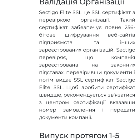
Валідація Організації
Sectigo Elite SSL це SSL сертифікат з
перевіркою організації. Такий
сертифікат забезпечує повне 256-
бітове шифрування веб-сайтів
підприємств та інших
зареєстрованих організацій. Sectigo
перевіряє, що компанія
зареєстрована на законних
підставах, перевіривши документи і
потім видає SSL сертифікат Sectigo
Elite SSL. Щоб зробити сертифікат
швидше, рекомендується зв'язатися
з центром сертифікації вказавши
номер замовлення і передати
документи компанії.
Випуск протягом 1-5