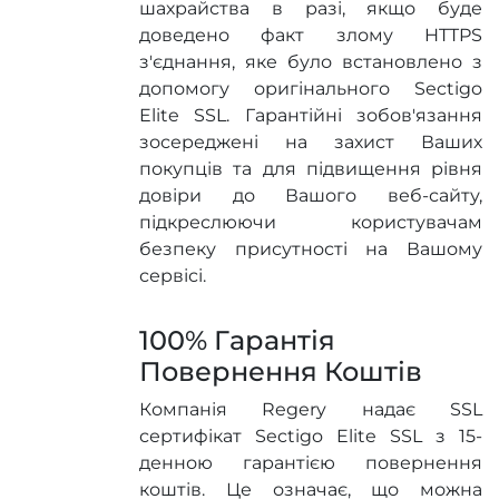
шахрайства в разі, якщо буде
доведено факт злому HTTPS
з'єднання, яке було встановлено з
допомогу оригінального Sectigo
Elite SSL. Гарантійні зобов'язання
зосереджені на захист Ваших
покупців та для підвищення рівня
довіри до Вашого веб-сайту,
підкреслюючи користувачам
безпеку присутності на Вашому
сервісі.
100% Гарантія
Повернення Коштів
Компанія Regery надає SSL
сертифікат Sectigo Elite SSL з 15-
денною гарантією повернення
коштів. Це означає, що можна