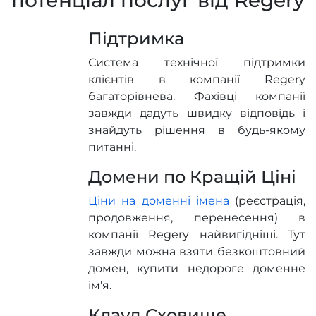
Підтримка
Система технічної підтримки
клієнтів в компанії Regery
багаторівнева. Фахівці компанії
завжди дадуть швидку відповідь і
знайдуть рішення в будь-якому
питанні.
Домени по Кращій Ціні
Ціни на доменні імена
(реєстрація,
продовження, перенесення) в
компанії Regery найвигідніші. Тут
завжди можна взяти безкоштовний
домен, купити недороге доменне
ім'я.
Клауд Сховище