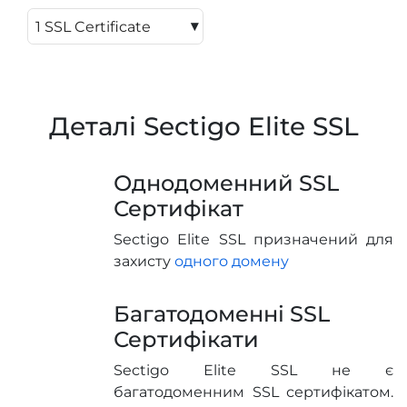
▾
Деталі Sectigo Elite SSL
Однодоменний SSL
Сертифікат
Sectigo Elite SSL призначений для
захисту
одного домену
Багатодоменні SSL
Сертифікати
Sectigo Elite SSL не є
багатодоменним SSL сертифікатом.