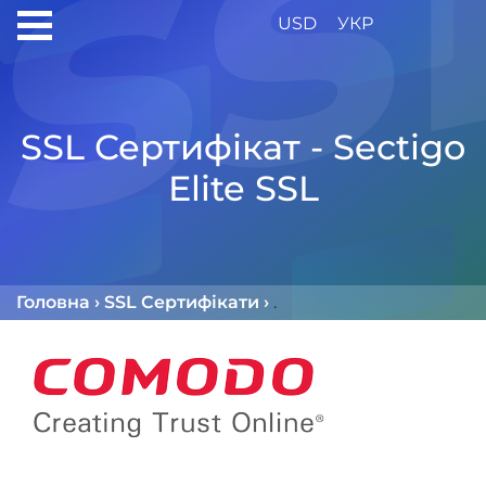
USD
УКР
SSL Сертифікат - Sectigo
Elite SSL
Головна
›
SSL Сертифікати
›
Sectigo SSL Сертифіка