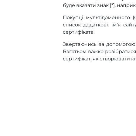
буде вказати знак [*], наприк
Покупці мультідоменного 
список додаткові. Ім'я са
сертифіката.
Звертаючись за допомогою 
Багатьом важко розібратися
сертифікат, як створювати к