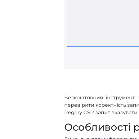
Безкоштовний інструмент о
перевірити коректність запи
Regery CSR запит вказувати 
Особливості 