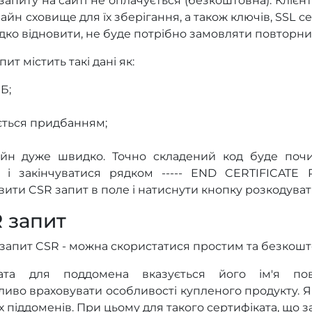
апиту на сайті не оплачується (безкоштовна). Клієн
йн сховище для їх зберігання, а також ключів, SSL сер
дко відновити, не буде потрібно замовляти повторни
т містить такі дані як:
Б;
ається придбанням;
н дуже швидко. Точно складений код буде почин
 і закінчуватися рядком ----- END CERTIFICATE 
ити CSR запит в поле і натиснути кнопку розкодуват
 запит
 запит CSR - можна скористатися простим та безко
ата для поддомена вказується його ім'я пов
иво враховувати особливості купленого продукту. 
всіх піддоменів. При цьому для такого сертифіката, що 