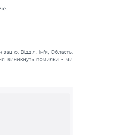
че.
ацію, Відділ, Ім'я, Область,
ання виникнуть помилки - ми