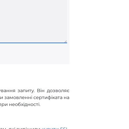
вання запиту. Він дозволяє
ри замовленні сертифіката на
ри необхідності.