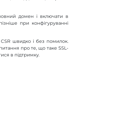
новний домен і включати в
пізніше при конфігуруванні
 CSR швидко і без помилок.
итання про те, що таке SSL-
ися в підтримку.