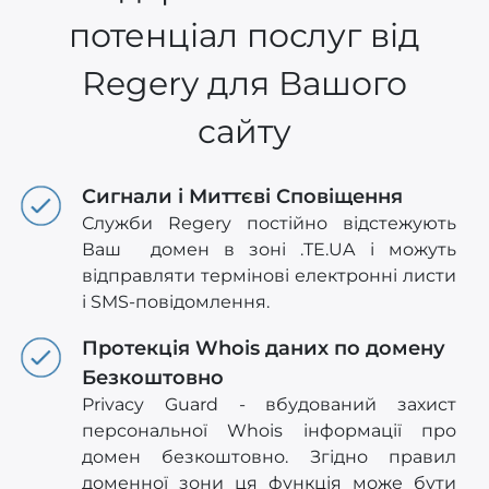
потенціал послуг від
Regery для Вашого
сайту
Сигнали і Миттєві Сповіщення
Служби Regery постійно відстежують
Ваш домен в зоні .TE.UA і можуть
відправляти термінові електронні листи
і SMS-повідомлення.
Протекція Whois даних по домену
Безкоштовно
Privacy Guard - вбудований захист
персональної Whois інформації про
домен безкоштовно. Згідно правил
доменної зони ця функція може бути