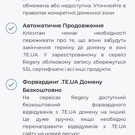
обмежена або недоступна. Уточнюйте в
правилах конкретної доменної зони
Автоматичне Продовження
Клієнтам немає необхідності
переживати про те, що вони забудуть
закінчення терміну дії домену в зоні
.TE.UA. У зареєстрованому в сервісі
Regery обліковому запису збережуться
SSL сертифікати і всі інші продукти.
Форвардинг .TE.UA Домену
Безкоштовно
На сервісах Regery доступний
безкоштовний форвардного
відвідувачів з .TE.UA домену на інший.
Це дуже зручно, якщо необхідно
перенаправити відвідувачів з .TE.UA
сайту на новий ресурс.