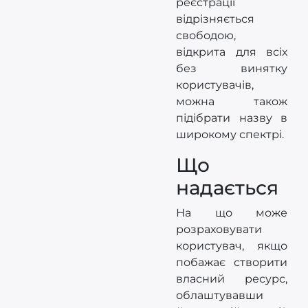
реєстрації
відрізняється
свободою,
відкрита для всіх
без винятку
користувачів,
можна також
підібрати назву в
широкому спектрі.
Що
надається
На що може
розраховувати
користувач, якщо
побажає створити
власний ресурс,
облаштувавши