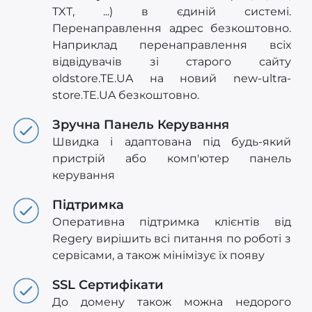
TXT, ...) в єдиній системі.
Перенаправлення адрес безкоштовно.
Наприклад перенаправлення всіх
відвідувачів зі старого сайту
oldstore.TE.UA на новий new-ultra-
store.TE.UA безкоштовно.
Зручна Панель Керування
Швидка і адаптована під будь-який
пристрій або комп'ютер панель
керування
Підтримка
Оперативна підтримка клієнтів від
Regery вирішить всі питання по роботі з
сервісами, а також мінімізує їх появу
SSL Сертифікати
До домену також можна недорого