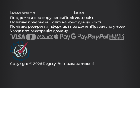
База знань
Блог
Повідомити про порушення
Політика cookie
Політика повернень
Політика конфіденційності
Політика розкриття інформації про домен
Правила та умови
Угода про реєстрацію домену
Copyright © 2026 Regery. Всі права захищені.