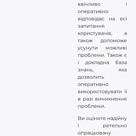
ввічливо і
оперативно
відповідає на всі
запитання
користувачів, а
також допоможе
усунути можливі
проблеми. Також є
і докладна база
знань, яка
дозволить
оперативно
використовувати її
в разі виникнення
проблеми.
Ви оціните надійну
і ретельно
опрацьовану