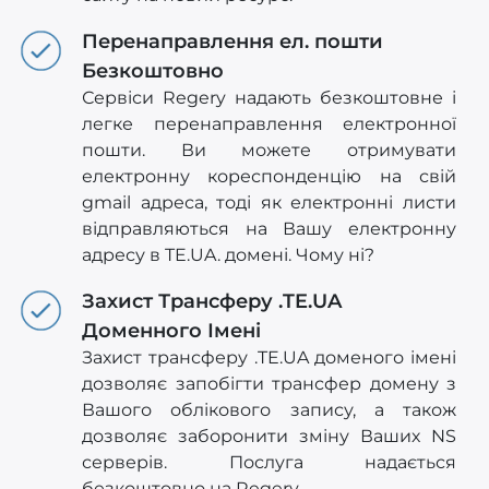
Перенаправлення ел. пошти
Безкоштовно
Сервіси Regery надають безкоштовне і
легке перенаправлення електронної
пошти. Ви можете отримувати
електронну кореспонденцію на свій
gmail адреса, тоді як електронні листи
відправляються на Вашу електронну
адресу в TE.UA. домені. Чому ні?
Захист Трансферу .TE.UA
Доменного Імені
Захист трансферу .TE.UA доменого імені
дозволяє запобігти трансфер домену з
Вашого облікового запису, а також
дозволяє заборонити зміну Ваших NS
серверів. Послуга надається
безкоштовно на Regery.