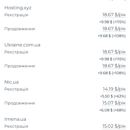
Hosting.xyz
18.67 $
/рік
Реєстрація
+
9.98 $
(+
115
%)
18.67 $
/рік
Продовження
+
9.68 $
(+
108
%)
Ukraine.com.ua
18.67 $
/рік
Реєстрація
+
9.98 $
(+
115
%)
18.67 $
/рік
Продовження
+
9.68 $
(+
108
%)
Nic.ua
14.19 $
/рік
Реєстрація
+
5.50 $
(+
63
%)
15.07 $
/рік
Продовження
+
6.08 $
(+
68
%)
Imena.ua
15.02 $
/рік
Реєстрація