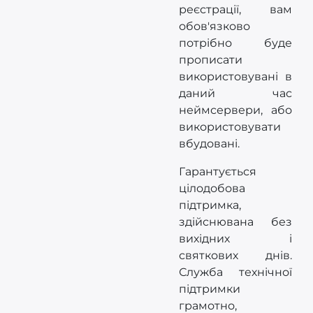
реєстрації, вам
обов'язково
потрібно буде
прописати
використовувані в
даний час
неймсервери, або
використовувати
вбудовані.
Гарантується
цілодобова
підтримка,
здійснювана без
вихідних і
святкових днів.
Служба технічної
підтримки
грамотно,