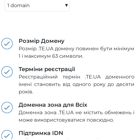
▾
Розмір Домену
Розмір .TE.UA домену повинен бути мінімум
1 і максимум 63 символи.
Терміни реєстрації
Реєстраційний термін .TE.UA доменного
імені становить від одного року до десяти
років.
Доменна зона для Всіх
Доменна зона .TE.UA не містить обмежень і
може використовуватися повсюдно.
Підтримка IDN