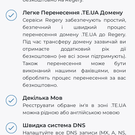
Легке Перенесення .TE.UA Домену
Сервіси Regery забезпечують простий,
безпечний і швидкий процес
перенесення домену .TE.UA до Regery.
Під час трансферу домену зазвичай ви
отримаєте додатковий рік дії
безкоштовно (не всі зони підтримують).
Також перенесення може бути
виконаний нашими фахівцями, вони
оброблять процес перенесення за вас
безкоштовно.
Декілька Мов
Реєструвати обране ім'я в зоні .TE.UA
можна рідною або англійською мовою
Швидка система DNS
Налаштуйте все DNS записи (MX, A, NS,