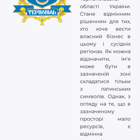
області України.
Стане відмінним
рішенням для тих,
хто хоче вести
власний бізнес в
цьому і сусідніх
регіонах. Як можна
відзначити, ім'я
може бути в
зазначеній зоні
складатися тільки
з латинських
символів. Однак, з
огляду на те, що в
зазначеному
просторі мало
ресурсів, є
відмінна