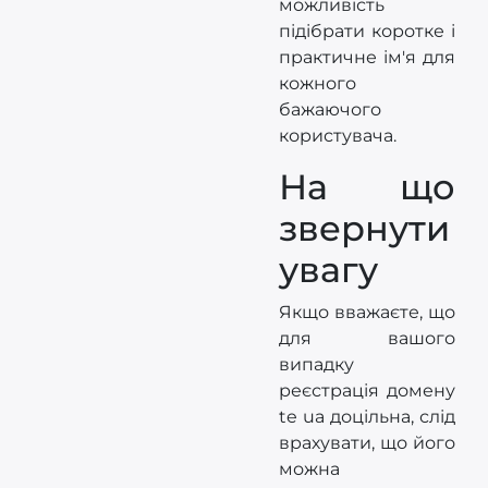
можливість
підібрати коротке і
практичне ім'я для
кожного
бажаючого
користувача.
На що
звернути
увагу
Якщо вважаєте, що
для вашого
випадку
реєстрація домену
te ua доцільна, слід
врахувати, що його
можна