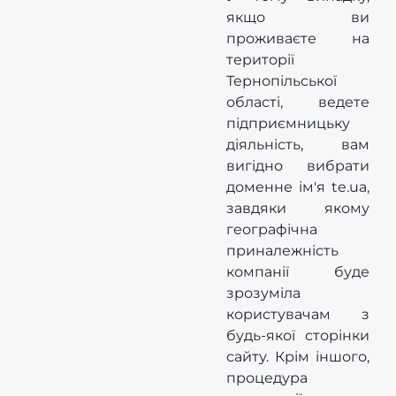
якщо ви
проживаєте на
території
Тернопільської
області, ведете
підприємницьку
діяльність, вам
вигідно вибрати
доменне ім'я te.ua,
завдяки якому
географічна
приналежність
компанії буде
зрозуміла
користувачам з
будь-якої сторінки
сайту. Крім іншого,
процедура