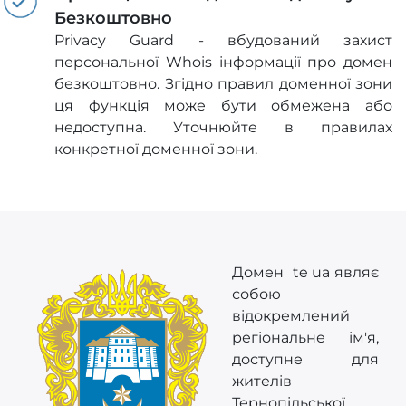
Безкоштовно
Privacy Guard - вбудований захист
персональної Whois інформації про домен
безкоштовно. Згідно правил доменної зони
ця функція може бути обмежена або
недоступна. Уточнюйте в правилах
конкретної доменної зони.
Домен te ua являє
собою
відокремлений
регіональне ім'я,
доступне для
жителів
Тернопільської