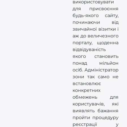
використовувати
для присвоєння
будь-якого сайту,
починаючи від
звичайної візитки і
аж до величезного
порталу, щоденна
відвідуваність
якого становить
понад мільйон
осіб. Адміністратор
зони так само не
встановлює
конкретних
обмежень для
користувачів, які
виявлять бажання
пройти процедуру
реєстрації у