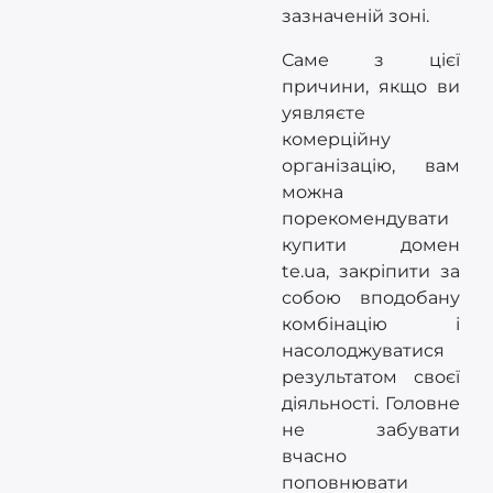
зазначеній зоні.
Саме з цієї
причини, якщо ви
уявляєте
комерційну
організацію, вам
можна
порекомендувати
купити домен
te.ua, закріпити за
собою вподобану
комбінацію і
насолоджуватися
результатом своєї
діяльності. Головне
не забувати
вчасно
поповнювати